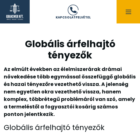
KAPCSOLATFELVÉTEL
Globális árfelhajtó
tényezők
Az elmúlt években az élelmiszerárak drámai
növekedése több egymással összefüggő globális
és hazai tényezőre vezethető vissza. A jelenség
nem egyetlen okra vezethető vissza, hanem
komplex, többrétegű problémáról van szó, amely
a termeléstől a fogyasztói kosárig számos
ponton jelentkezik.
Globális árfelhajtó tényezők