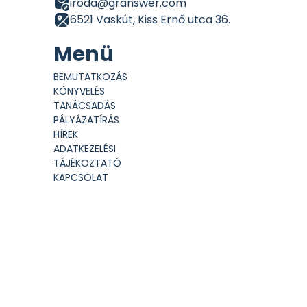
iroda@granswer.com
6521 Vaskút, Kiss Ernő utca 36.
Menü
BEMUTATKOZÁS
KÖNYVELÉS
TANÁCSADÁS
PÁLYÁZATÍRÁS
HÍREK
ADATKEZELÉSI
TÁJÉKOZTATÓ
KAPCSOLAT