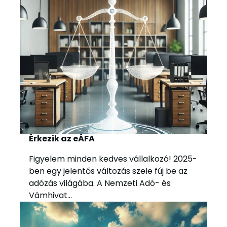
Érkezik az eÁFA
Figyelem minden kedves vállalkozó! 2025-
ben egy jelentős változás szele fúj be az
adózás világába. A Nemzeti Adó- és
Vámhivat...