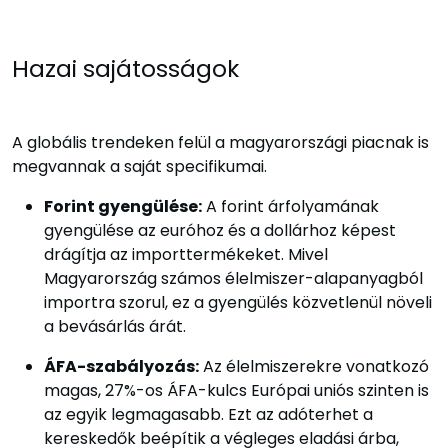
Hazai sajátosságok
A globális trendeken felül a magyarországi piacnak is
megvannak a saját specifikumai.
Forint gyengülése:
A forint árfolyamának
gyengülése az euróhoz és a dollárhoz képest
drágítja az importtermékeket. Mivel
Magyarország számos élelmiszer-alapanyagból
importra szorul, ez a gyengülés közvetlenül növeli
a bevásárlás árát.
ÁFA-szabályozás:
Az élelmiszerekre vonatkozó
magas, 27%-os ÁFA-kulcs Európai uniós szinten is
az egyik legmagasabb. Ezt az adóterhet a
kereskedők beépítik a végleges eladási árba,