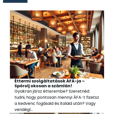
Éttermi szolgáltatások ÁFÁ-ja –
Spórolj okosan a számlán!
Gyakran jársz étterembe? Szeretnéd
tudni, hogy pontosan mennyi ÁFA-t fizetsz
a kedvenc fogásaid és italaid után? Vagy
vendégl...