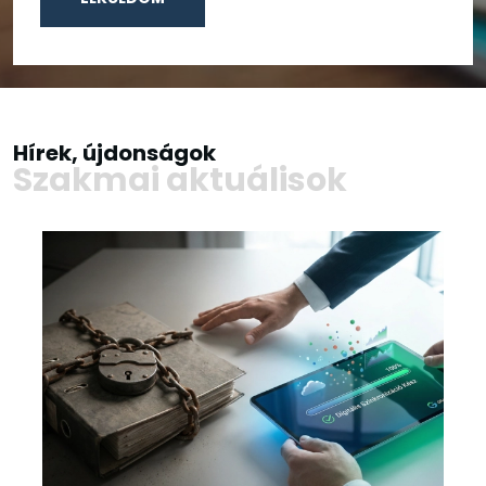
Hírek, újdonságok
Szakmai aktuálisok