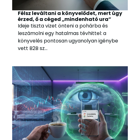
Félsz leváltani a könyvelődet, mert úgy
érzed, ő a céged „mindenható ura”
Ideje tiszta vizet önteni a pohárba és
leszámolni egy hatalmas tévhittel: a
könyvelés pontosan ugyanolyan igénybe
vett B2B sz...