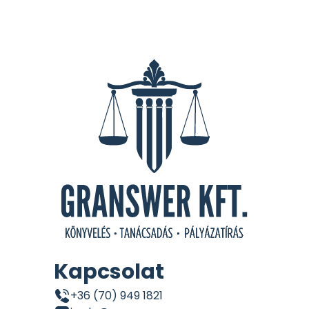
Kapcsolat
+36 (70) 949 1821